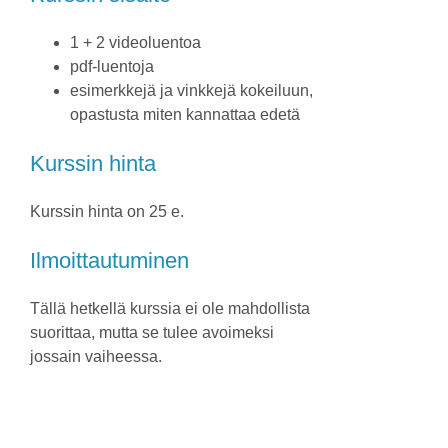
1 + 2 videoluentoa
pdf-luentoja
esimerkkejä ja vinkkejä kokeiluun,
opastusta miten kannattaa edetä
Kurssin hinta
Kurssin hinta on 25 e.
Ilmoittautuminen
Tällä hetkellä kurssia ei ole mahdollista
suorittaa, mutta se tulee avoimeksi
jossain vaiheessa.