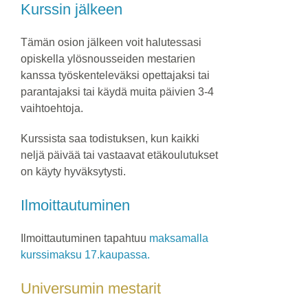
Kurssin jälkeen
Tämän osion jälkeen voit halutessasi
opiskella ylösnousseiden mestarien
kanssa työskenteleväksi opettajaksi tai
parantajaksi tai käydä muita päivien 3-4
vaihtoehtoja.
Kurssista saa todistuksen, kun kaikki
neljä päivää tai vastaavat etäkoulutukset
on käyty hyväksytysti.
Ilmoittautuminen
Ilmoittautuminen tapahtuu
maksamalla
kurssimaksu 17.kaupassa.
Universumin mestarit