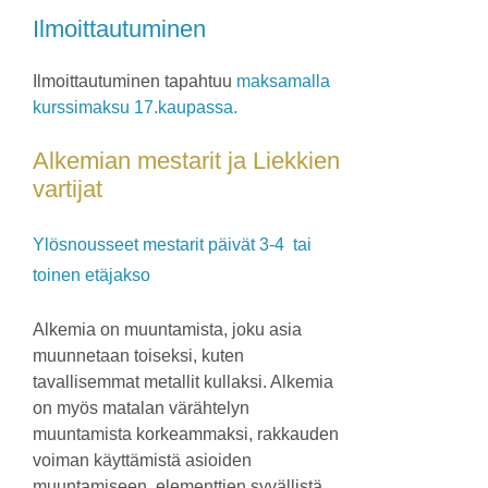
Ilmoittautuminen
Ilmoittautuminen tapahtuu
maksamalla
kurssimaksu 17.kaupassa.
Alkemian mestarit ja Liekkien
vartijat
Ylösnousseet mestarit päivät 3-4 tai
toinen etäjakso
Alkemia on muuntamista, joku asia
muunnetaan toiseksi, kuten
tavallisemmat metallit kullaksi. Alkemia
on myös matalan värähtelyn
muuntamista korkeammaksi, rakkauden
voiman käyttämistä asioiden
muuntamiseen, elementtien syvällistä