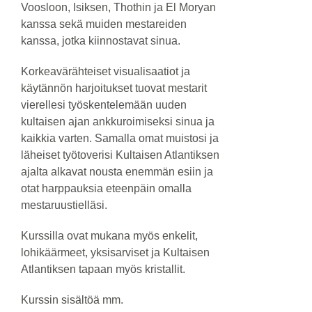
Voosloon, Isiksen, Thothin ja El Moryan
kanssa sekä muiden mestareiden
kanssa, jotka kiinnostavat sinua.
Korkeavärähteiset visualisaatiot ja
käytännön harjoitukset tuovat mestarit
vierellesi työskentelemään uuden
kultaisen ajan ankkuroimiseksi sinua ja
kaikkia varten. Samalla omat muistosi ja
läheiset työtoverisi Kultaisen Atlantiksen
ajalta alkavat nousta enemmän esiin ja
otat harppauksia eteenpäin omalla
mestaruustielläsi.
Kurssilla ovat mukana myös enkelit,
lohikäärmeet, yksisarviset ja Kultaisen
Atlantiksen tapaan myös kristallit.
Kurssin sisältöä mm.