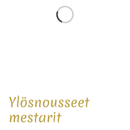
Loading...
Ylösnousseet
mestarit