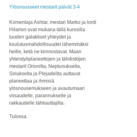
Ylösnousseet mestarit päivät 3-4
Komentaja Ashtar, mestari Marko ja lordi
Hilarion ovat mukana tällä kurssilla
tuoden galaktiset yhteydet ja
koulutusmahdollisuudet lähemmäksi
heille, ketä ne kiinnostavat. Maan
yhteistyöplaneettojen ja tähdistöjen
mestarit Orionilta, Neptunukselta,
Siriukselta ja Plejadeilta auttavat
planeettaa ja ihmisiä
ylösnousemukseen ja avautumaan
viisaudelle, parannukselle ja
rakkaudelle tähtiauttajilta.
Tulossa.