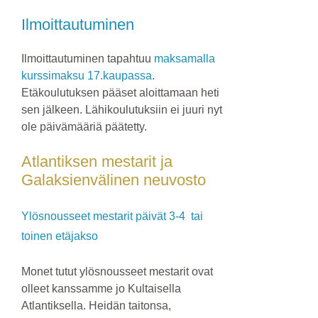
Ilmoittautuminen
Ilmoittautuminen tapahtuu
maksamalla
kurssimaksu 17.kaupassa
.
Etäkoulutuksen pääset aloittamaan heti
sen jälkeen. Lähikoulutuksiin ei juuri nyt
ole päivämääriä päätetty.
Atlantiksen mestarit ja
Galaksienvälinen neuvosto
Ylösnousseet mestarit päivät 3-4 tai
toinen etäjakso
Monet tutut ylösnousseet mestarit ovat
olleet kanssamme jo Kultaisella
Atlantiksella. Heidän taitonsa,