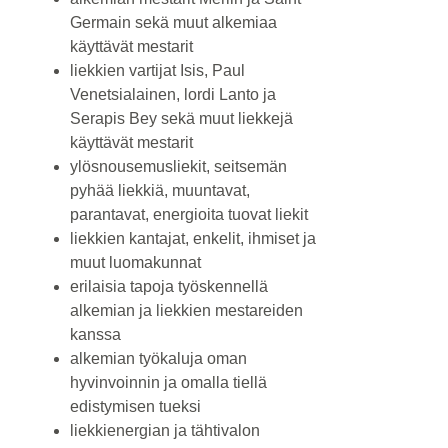
Germain sekä muut alkemiaa
käyttävät mestarit
liekkien vartijat Isis, Paul
Venetsialainen, lordi Lanto ja
Serapis Bey sekä muut liekkejä
käyttävät mestarit
ylösnousemusliekit, seitsemän
pyhää liekkiä, muuntavat,
parantavat, energioita tuovat liekit
liekkien kantajat, enkelit, ihmiset ja
muut luomakunnat
erilaisia tapoja työskennellä
alkemian ja liekkien mestareiden
kanssa
alkemian työkaluja oman
hyvinvoinnin ja omalla tiellä
edistymisen tueksi
liekkienergian ja tähtivalon