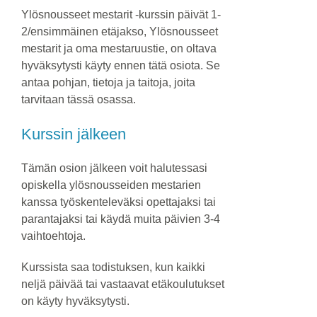
Ylösnousseet mestarit -kurssin päivät 1-
2/ensimmäinen etäjakso, Ylösnousseet
mestarit ja oma mestaruustie, on oltava
hyväksytysti käyty ennen tätä osiota. Se
antaa pohjan, tietoja ja taitoja, joita
tarvitaan tässä osassa.
Kurssin jälkeen
Tämän osion jälkeen voit halutessasi
opiskella ylösnousseiden mestarien
kanssa työskenteleväksi opettajaksi tai
parantajaksi tai käydä muita päivien 3-4
vaihtoehtoja.
Kurssista saa todistuksen, kun kaikki
neljä päivää tai vastaavat etäkoulutukset
on käyty hyväksytysti.