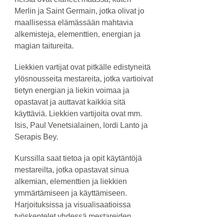
Merlin ja Saint Germain, jotka olivat jo
maallisessa elämässään mahtavia
alkemisteja, elementtien, energian ja
magian taitureita.
Liekkien vartijat ovat pitkälle edistyneitä
ylösnousseita mestareita, jotka vartioivat
tietyn energian ja liekin voimaa ja
opastavat ja auttavat kaikkia sitä
käyttäviä. Liekkien vartijoita ovat mm.
Isis, Paul Venetsialainen, lordi Lanto ja
Serapis Bey.
Kurssilla saat tietoa ja opit käytäntöjä
mestareilta, jotka opastavat sinua
alkemian, elementtien ja liekkien
ymmärtämiseen ja käyttämiseen.
Harjoituksissa ja visualisaatioissa
työskentelet yhdessä mestareiden