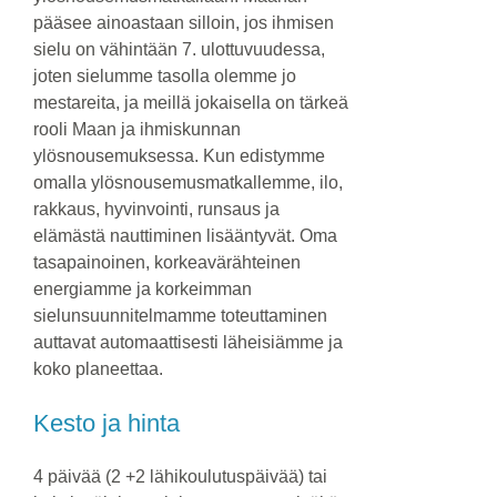
pääsee ainoastaan silloin, jos ihmisen
sielu on vähintään 7. ulottuvuudessa,
joten sielumme tasolla olemme jo
mestareita, ja meillä jokaisella on tärkeä
rooli Maan ja ihmiskunnan
ylösnousemuksessa. Kun edistymme
omalla ylösnousemusmatkallemme, ilo,
rakkaus, hyvinvointi, runsaus ja
elämästä nauttiminen lisääntyvät. Oma
tasapainoinen, korkeavärähteinen
energiamme ja korkeimman
sielunsuunnitelmamme toteuttaminen
auttavat automaattisesti läheisiämme ja
koko planeettaa.
Kesto ja hinta
4 päivää (2 +2 lähikoulutuspäivää) tai