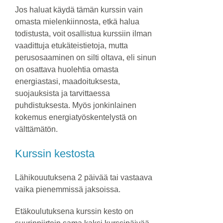
Jos haluat käydä tämän kurssin vain
omasta mielenkiinnosta, etkä halua
todistusta, voit osallistua kurssiin ilman
vaadittuja etukäteistietoja, mutta
perusosaaminen on silti oltava, eli sinun
on osattava huolehtia omasta
energiastasi, maadoituksesta,
suojauksista ja tarvittaessa
puhdistuksesta. Myös jonkinlainen
kokemus energiatyöskentelystä on
välttämätön.
Kurssin kestosta
Lähikouutuksena 2 päivää tai vastaava
vaika pienemmissä jaksoissa.
Etäkoulutuksena kurssin kesto on