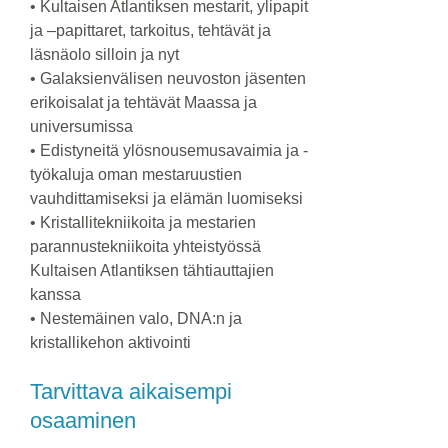
• Kultaisen Atlantiksen mestarit, ylipapit
ja –papittaret, tarkoitus, tehtävät ja
läsnäolo silloin ja nyt
• Galaksienvälisen neuvoston jäsenten
erikoisalat ja tehtävät Maassa ja
universumissa
• Edistyneitä ylösnousemusavaimia ja -
työkaluja oman mestaruustien
vauhdittamiseksi ja elämän luomiseksi
• Kristallitekniikoita ja mestarien
parannustekniikoita yhteistyössä
Kultaisen Atlantiksen tähtiauttajien
kanssa
• Nestemäinen valo, DNA:n ja
kristallikehon aktivointi
Tarvittava aikaisempi
osaaminen