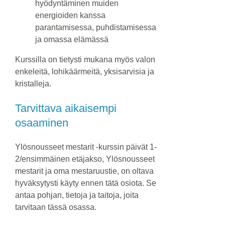
hyödyntäminen muiden
energioiden kanssa
parantamisessa, puhdistamisessa
ja omassa elämässä
Kurssilla on tietysti mukana myös valon
enkeleitä, lohikäärmeitä, yksisarvisia ja
kristalleja.
Tarvittava aikaisempi
osaaminen
Ylösnousseet mestarit -kurssin päivät 1-
2/ensimmäinen etäjakso, Ylösnousseet
mestarit ja oma mestaruustie, on oltava
hyväksytysti käyty ennen tätä osiota. Se
antaa pohjan, tietoja ja taitoja, joita
tarvitaan tässä osassa.