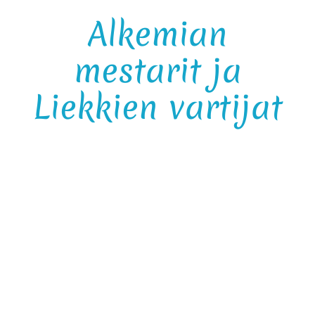
Alkemian
mestarit ja
Liekkien vartijat