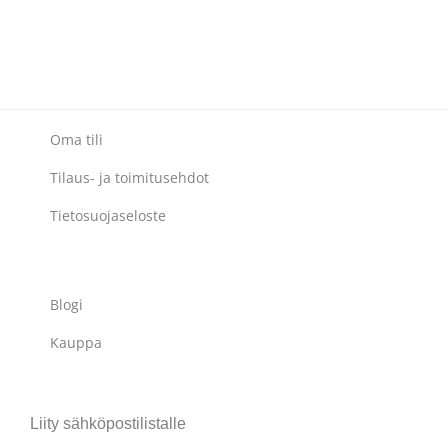
Oma tili
Tilaus- ja toimitusehdot
Tietosuojaseloste
Blogi
Kauppa
Liity sähköpostilistalle