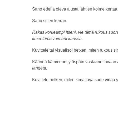
Sano edellä oleva alusta lähtien kolme kertaa
Sano sitten kerran:
Rakas korkeampi itseni, vie tämä rukous suora
ilmentämisvoimani kanssa.
Kuvittele tai visualisoi hetken, miten rukous 
Käännä kämmenet ylöspäin vastaanottavaan a
langeta.
Kuvittele hetken, miten kimaltava sade virtaa y