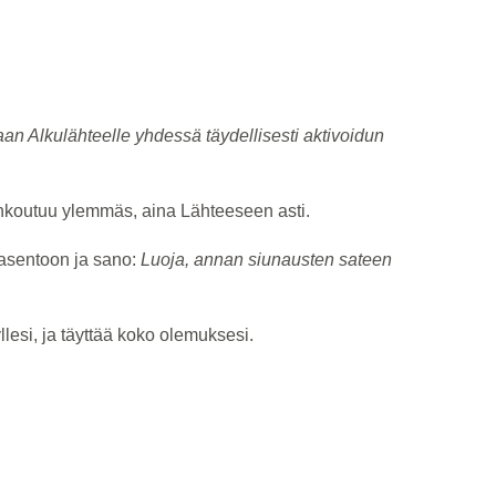
.
an Alkulähteelle yhdessä täydellisesti aktivoidun
sinkoutuu ylemmäs, aina Lähteeseen asti.
sentoon ja sano:
Luoja, annan siunausten sateen
llesi, ja täyttää koko olemuksesi.