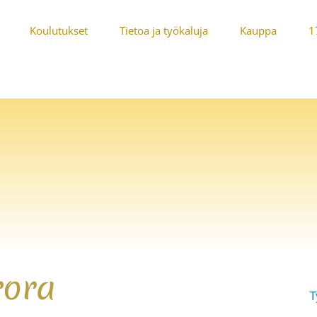
Koulutukset
Tietoa ja työkaluja
Kauppa
1
rora
T