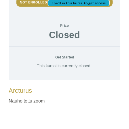
NOT ENROLLED
Enroll in this kurssi to get access
Price
Closed
Get Started
This kurssi is currently closed
Arcturus
Nauhoitettu zoom