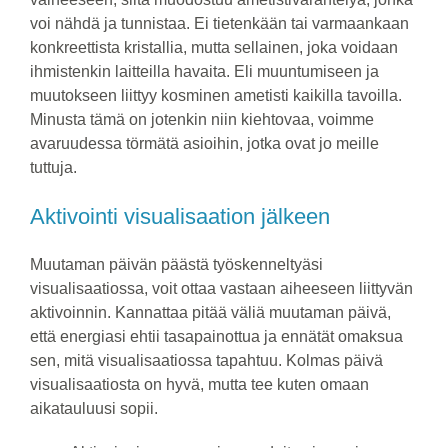
voi nähdä ja tunnistaa. Ei tietenkään tai varmaankaan
konkreettista kristallia, mutta sellainen, joka voidaan
ihmistenkin laitteilla havaita. Eli muuntumiseen ja
muutokseen liittyy kosminen ametisti kaikilla tavoilla.
Minusta tämä on jotenkin niin kiehtovaa, voimme
avaruudessa törmätä asioihin, jotka ovat jo meille
tuttuja.
Aktivointi visualisaation jälkeen
Muutaman päivän päästä työskenneltyäsi
visualisaatiossa, voit ottaa vastaan aiheeseen liittyvän
aktivoinnin. Kannattaa pitää väliä muutaman päivä,
että energiasi ehtii tasapainottua ja ennätät omaksua
sen, mitä visualisaatiossa tapahtuu. Kolmas päivä
visualisaatiosta on hyvä, mutta tee kuten omaan
aikatauluusi sopii.