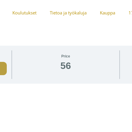
Koulutukset
Tietoa ja työkaluja
Kauppa
1
Price
56