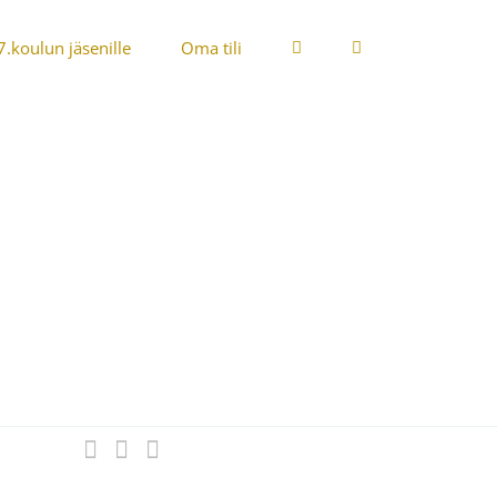
7.koulun jäsenille
Oma tili