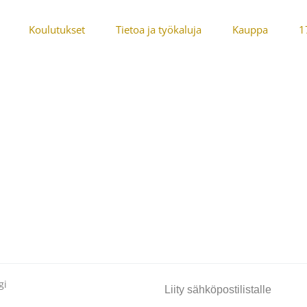
Koulutukset
Tietoa ja työkaluja
Kauppa
1
gi
Liity sähköpostilistalle