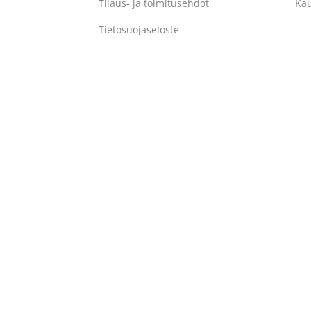
Tilaus- ja toimitusehdot
Ka
Tietosuojaseloste