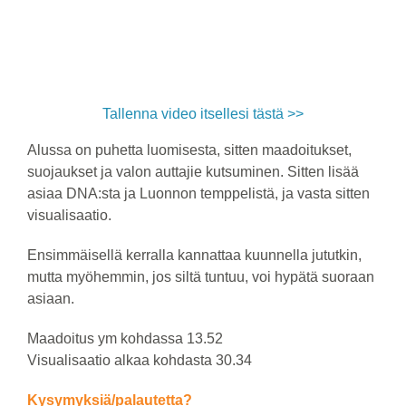
Tallenna video itsellesi tästä >>
Alussa on puhetta luomisesta, sitten maadoitukset,
suojaukset ja valon auttajie kutsuminen. Sitten lisää
asiaa DNA:sta ja Luonnon temppelistä, ja vasta sitten
visualisaatio.
Ensimmäisellä kerralla kannattaa kuunnella jututkin,
mutta myöhemmin, jos siltä tuntuu, voi hypätä suoraan
asiaan.
Maadoitus ym kohdassa 13.52
Visualisaatio alkaa kohdasta 30.34
Kysymyksiä/palautetta?