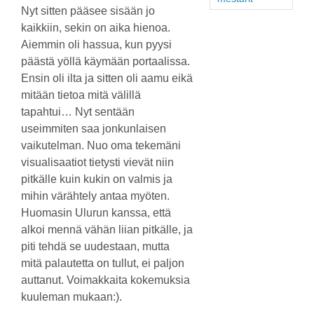
Nyt sitten pääsee sisään jo
kaikkiin, sekin on aika hienoa.
Aiemmin oli hassua, kun pyysi
päästä yöllä käymään portaalissa.
Ensin oli ilta ja sitten oli aamu eikä
mitään tietoa mitä välillä
tapahtui… Nyt sentään
useimmiten saa jonkunlaisen
vaikutelman. Nuo oma tekemäni
visualisaatiot tietysti vievät niin
pitkälle kuin kukin on valmis ja
mihin värähtely antaa myöten.
Huomasin Ulurun kanssa, että
alkoi mennä vähän liian pitkälle, ja
piti tehdä se uudestaan, mutta
mitä palautetta on tullut, ei paljon
auttanut. Voimakkaita kokemuksia
kuuleman mukaan:).