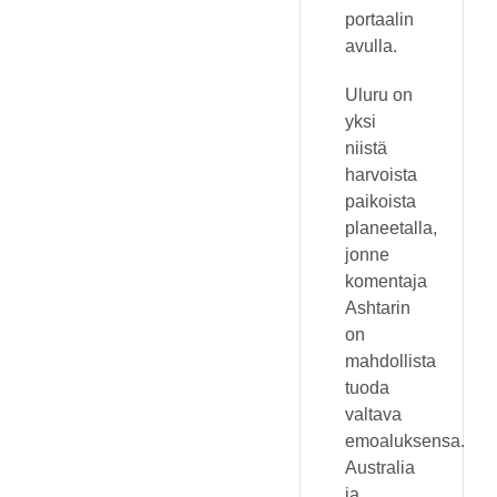
portaalin
avulla.
Uluru on
yksi
niistä
harvoista
paikoista
planeetalla,
jonne
komentaja
Ashtarin
on
mahdollista
tuoda
valtava
emoaluksensa.
Australia
ja