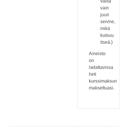
valita
vain
juuri
sen/ne,
mikä
kutsuu
itseä.)
Aineisto
on
ladattavissa
heti
kurssimaksun
maksettuasi.