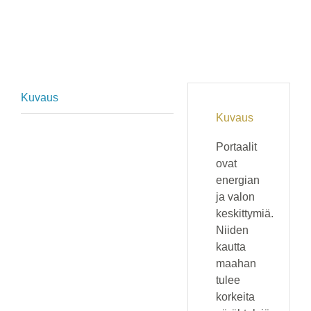
Kuvaus
Kuvaus
Portaalit
ovat
energian
ja valon
keskittymiä.
Niiden
kautta
maahan
tulee
korkeita