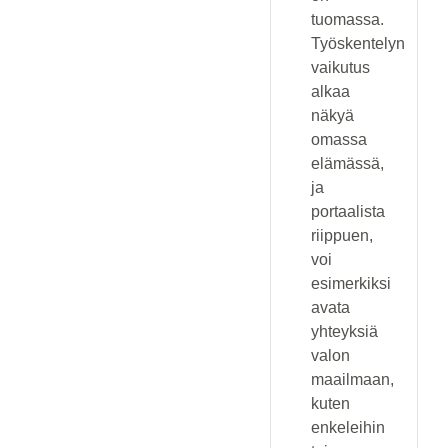
tuomassa.
Työskentelyn
vaikutus
alkaa
näkyä
omassa
elämässä,
ja
portaalista
riippuen,
voi
esimerkiksi
avata
yhteyksiä
valon
maailmaan,
kuten
enkeleihin