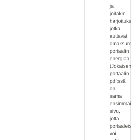
ja
joitakin
harjoituksia,
jotka
auttavat
omaksumaan
portaalin
energiaa.
(Jokaisen
portaalin
pdf;ssä
on
sama
ensimmäinen
sivu,
jotta
portaaleista
voi