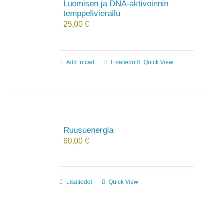
Luomisen ja DNA-aktivoinnin
temppelivierailu
25,00
€
Add to cart
Lisätiedot
Quick View
Ruusuenergia
60,00
€
Lisätiedot
Quick View