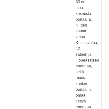
33 on
isoa
kosmista
portaalia.
Niiden
kautta
virtaa
Kristusvaloa,
12
säteen ja
Hopeasäteen
energiaa,
sekä
muuta,
kunkin
portaalin
omaa
tiettyä
energiaa.