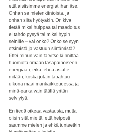
että aistisimme energiat ihan itse.
Onhan se mielenkiintoista, ja
onhan siitä hyötyäkin. On kiva
tietää miksi huippaa tai maadoitus
ei tahdo pysyä tai miksi hypin
seinille – vai onko? Onko se syyn
etsimistä ja vastuun siirtämistä?
Ettei minun vain tarvitse kiinnittää
huomiota omaan tasapainoiseen
energiaan, eikä tehdä asialle
mitään, koska jotain tapahtuu
ulkona maailmankaikkeudessa ja
minä-parka vain täällä yritän
selviytyä.
En tiedä oikeaa vastausta, mutta
olisin sitä mieltä, että helposti
saamme mielen ja ehkä tunteetkin