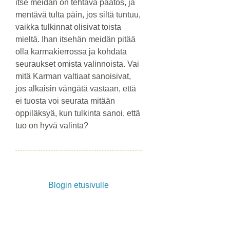
itse meidän on tehtävä päätös, ja
mentävä tulta päin, jos siltä tuntuu,
vaikka tulkinnat olisivat toista
mieltä. Ihan itsehän meidän pitää
olla karmakierrossa ja kohdata
seuraukset omista valinnoista. Vai
mitä Karman valtiaat sanoisivat,
jos alkaisin vängätä vastaan, että
ei tuosta voi seurata mitään
oppiläksyä, kun tulkinta sanoi, että
tuo on hyvä valinta?
Blogin etusivulle