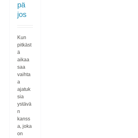
pä
jos
Kun
pitkäst
ä
aikaa
saa
vaihta
a
ajatuk
sia
ystävä
n
kanss
a, joka
on