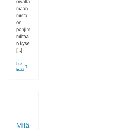
oivalta
maan
mistä
on
pohjim
miltaa
n kyse
[...]
Lue
lisää
Mitä