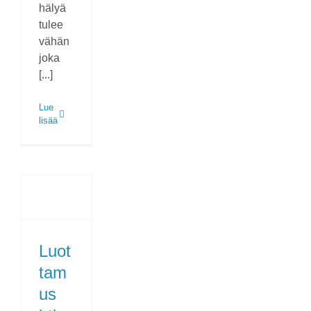
hälyä
tulee
vähän
joka
[...]
Lue
lisää
Luot
tam
us