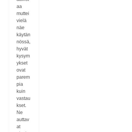
aa
muttei
vielä
näe
käytän
nössä,
hyvät
kysym
ykset
ovat
parem
pia
kuin
vastau
kset.
Ne
auttav
at