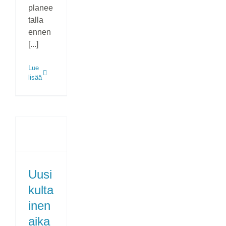
planee
talla
ennen
[...]
Lue
lisää
Uusi
kulta
inen
aika