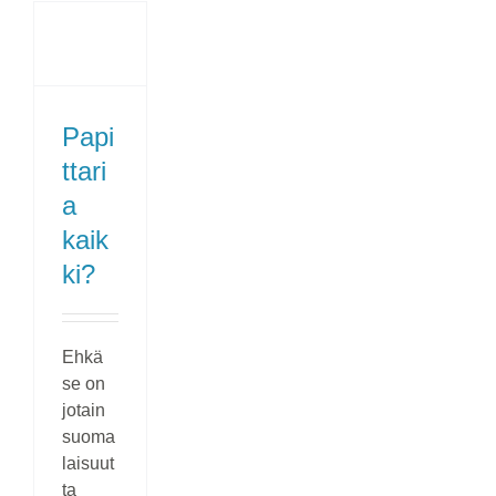
Papi
ttari
a
kaik
ki?
Ehkä
se on
jotain
suoma
laisuut
ta