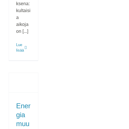
ksena:
kultaisi
a
aikoja
on [...]
Lue
lisää
Ener
gia
muu