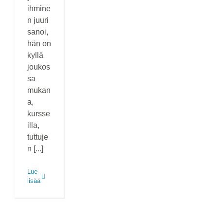
ihmine
n juuri
sanoi,
hän on
kyllä
joukos
sa
mukan
a,
kursse
illa,
tuttuje
n [...]
Lue
lisää