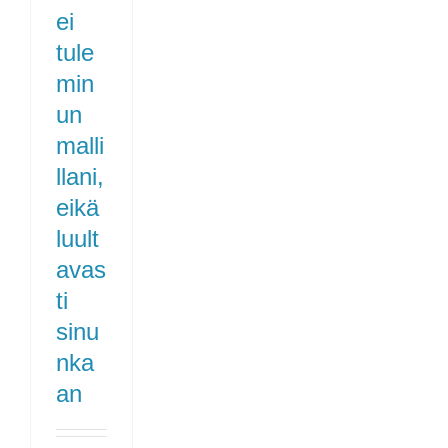
ei
tule
min
un
malli
llani,
eikä
luult
avas
ti
sinu
nka
an