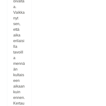
oivalta
a.
Vaikka
nyt
sen,
että
aika
erilaisi
lla
tavoill
a
mennä
än
kultais
een
aikaan
kuin
ennen.
Kertau