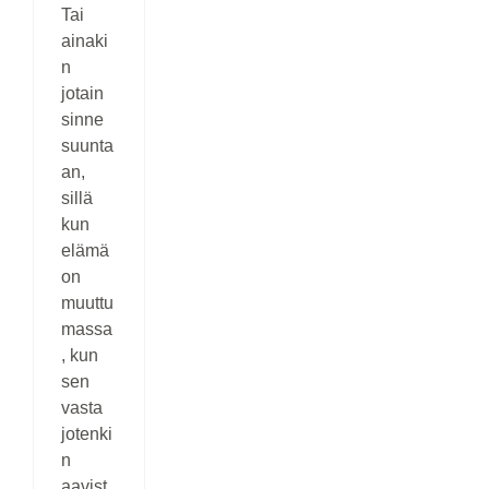
Tai
ainaki
n
jotain
sinne
suunta
an,
sillä
kun
elämä
on
muuttu
massa
, kun
sen
vasta
jotenki
n
aavist