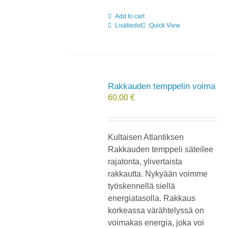
Add to cart
Lisätiedot
Quick View
Rakkauden temppelin voima
60,00
€
Kultaisen Atlantiksen
Rakkauden temppeli säteilee
rajatonta, ylivertaista
rakkautta. Nykyään voimme
työskennellä siellä
energiatasolla. Rakkaus
korkeassa värähtelyssä on
voimakas energia, joka voi