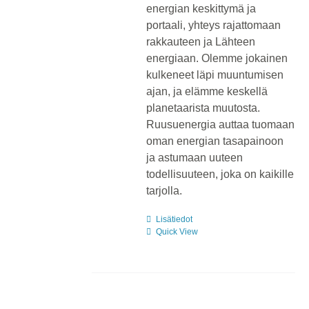
energian keskittymä ja
portaali, yhteys rajattomaan
rakkauteen ja Lähteen
energiaan. Olemme jokainen
kulkeneet läpi muuntumisen
ajan, ja elämme keskellä
planetaarista muutosta.
Ruusuenergia auttaa tuomaan
oman energian tasapainoon
ja astumaan uuteen
todellisuuteen, joka on kaikille
tarjolla.
Lisätiedot
Quick View