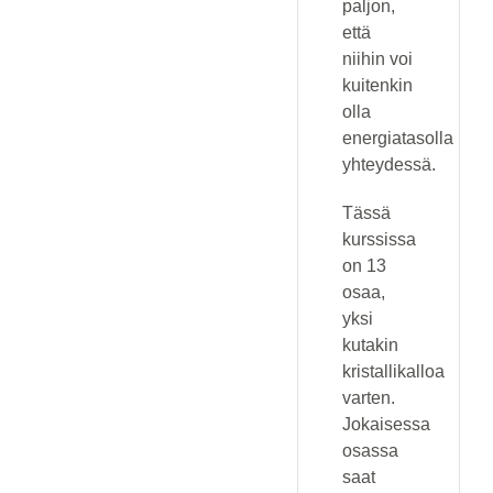
paljon,
että
niihin voi
kuitenkin
olla
energiatasolla
yhteydessä.
Tässä
kurssissa
on 13
osaa,
yksi
kutakin
kristallikalloa
varten.
Jokaisessa
osassa
saat