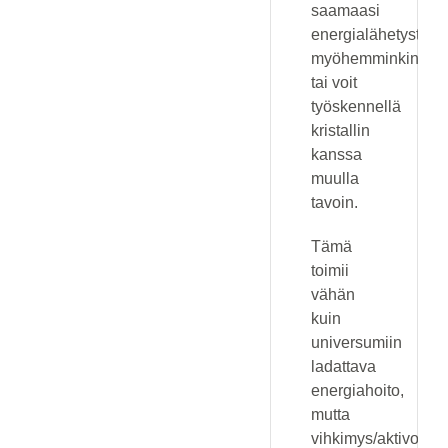
saamaasi
energialähetystä
myöhemminkin
tai voit
työskennellä
kristallin
kanssa
muulla
tavoin.
Tämä
toimii
vähän
kuin
universumiin
ladattava
energiahoito,
mutta
vihkimys/aktivointi