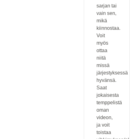
sarjan tai
vain sen,
mikä
kiinnostaa.
Voit
myös
ottaa
niitä
missä
järjestyksessä
hyvänsä.
Saat
jokaisesta
temppelistä
oman
videon,
ja voit
toistaa