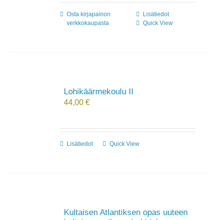
Osta kirjapainon
Lisätiedot
verkkokaupasta
Quick View
Lohikäärmekoulu II
44,00
€
Lisätiedot
Quick View
Kultaisen Atlantiksen opas uuteen