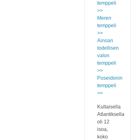
temppeli
>>
Meren
temppeli
>>
Ainoan
todellisen
valon
temppeli
>>
Poseidonin
temppeli
>>
Kultaisella
Atlantiksella
oli 12
isoa,
koko