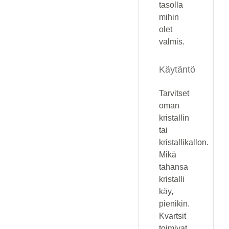
tasolla
mihin
olet
valmis.
Käytäntö
Tarvitset
oman
kristallin
tai
kristallikallon.
Mikä
tahansa
kristalli
käy,
pienikin.
Kvartsit
toimivat