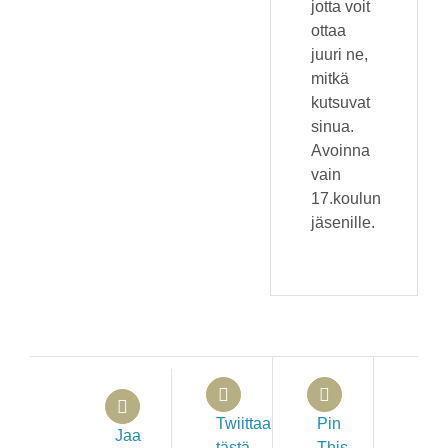
jotta voit
ottaa
juuri ne,
mitkä
kutsuvat
sinua.
Avoinna
vain
17.koulun
jäsenille.
Twiittaa
Pin
Jaa
tästä
This