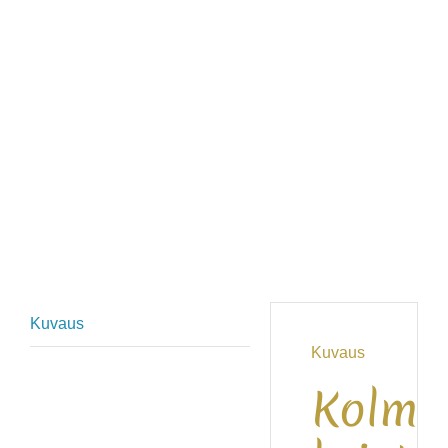
Kuvaus
Kuvaus
Kolme