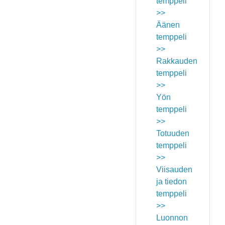
temppeli
>>
Äänen
temppeli
>>
Rakkauden
temppeli
>>
Yön
temppeli
>>
Totuuden
temppeli
>>
Viisauden
ja tiedon
temppeli
>>
Luonnon