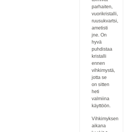
parhaiten,
vuorikristalli,
ruusukvartsi,
ametisti
jne. On
hyvä
puhdistaa
kristalli
ennen
vihkimystä,
jotta se
on sitten
heti
valmiina
käyttöön.
Vihkimyksen
aikana