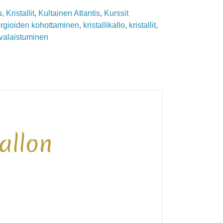
u
,
Kristallit
,
Kultainen Atlantis
,
Kurssit
rgioiden kohottaminen
,
kristallikallo
,
kristallit
,
valaistuminen
allon