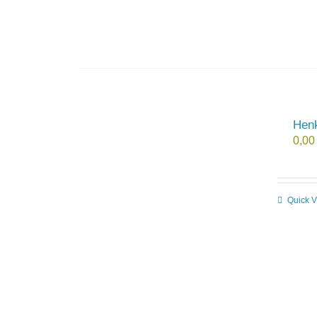
Henki
0,0
Quick 