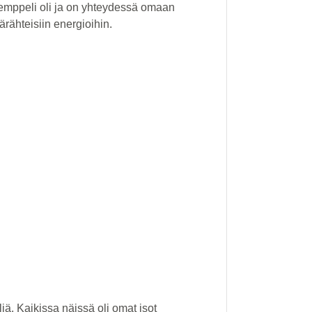
 temppeli oli ja on yhteydessä omaan
ähteisiin energioihin.
liä. Kaikissa näissä oli omat isot