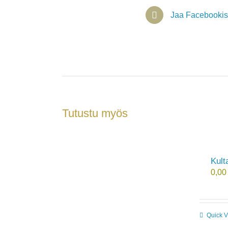
Jaa Facebooki
Tutustu myös
Kult
0,0
Quick 