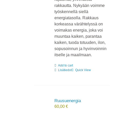
rakkautta. Nykyään voimme
työskennellä siellä
energiatasolla. Rakkaus
korkeassa värähtelyssä on
voimakas energia, joka voi
muuntaa kaiken, parantaa
kaiken, tuoda totuuden, ilon,
sopusoinnun ja hyvinvoinnin
itselle ja maailmaan.
Add to cart
Lisätiedot
Quick View
Ruusuenergia
60,00
€