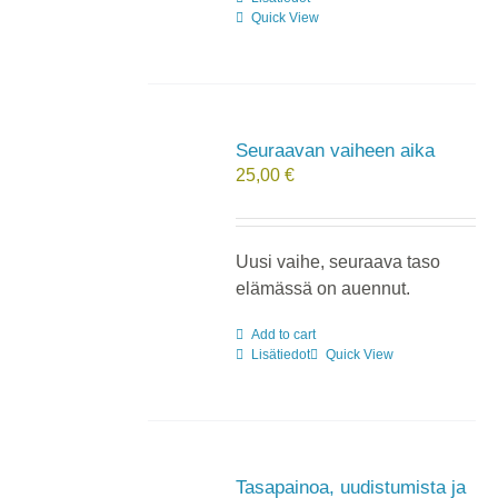
Quick View
Seuraavan vaiheen aika
25,00
€
Uusi vaihe, seuraava taso
elämässä on auennut.
Add to cart
Lisätiedot
Quick View
Tasapainoa, uudistumista ja