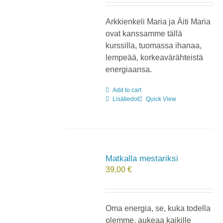
Arkkienkeli Maria ja Äiti Maria
ovat kanssamme tällä
kurssilla, tuomassa ihanaa,
lempeää, korkeavärähteistä
energiaansa.
Add to cart
Lisätiedot
Quick View
Matkalla mestariksi
39,00
€
Oma energia, se, kuka todella
olemme, aukeaa kaikille