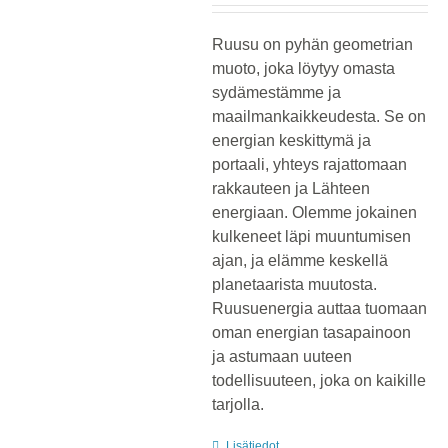
Ruusu on pyhän geometrian
muoto, joka löytyy omasta
sydämestämme ja
maailmankaikkeudesta. Se on
energian keskittymä ja
portaali, yhteys rajattomaan
rakkauteen ja Lähteen
energiaan. Olemme jokainen
kulkeneet läpi muuntumisen
ajan, ja elämme keskellä
planetaarista muutosta.
Ruusuenergia auttaa tuomaan
oman energian tasapainoon
ja astumaan uuteen
todellisuuteen, joka on kaikille
tarjolla.
Lisätiedot