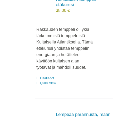
etäkurssi
38,00
€
Rakkauden temppeli oli yksi
tärkeimmistä temppeleistä
Kultaisella Atlantiksella. Tämä
etäkurssi yhdistää temppelin
energiaan ja herättelee
käyttöön kultaisen ajan
työtavat ja mahdollisuudet.
Lisätiedot
Quick View
Lempeää parannusta, maan